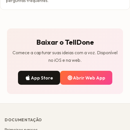
perguntas frequentes.
Baixar o TellDone
Comece a capturar suas ideias com a voz. Disponível
no iOS e na web.
App Store
Abrir Web App
DOCUMENTAÇÃO
Primeiros passos